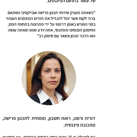
של עשור בתחום הפיננסים.
"כשאתה מעניק שירותי תכנון פרישה אובייקטיבי ומותאם
צרכי לקוח אשר יכול להגדיל את תזרים המזומנים העומד
בפני הפורש באופן דרמטי על ידי פתרונות בתחומי המס,
החיסכון הפנסיוני והפיננסי, אתה יודע שמה שאתה עושה
הוא הדבר הנכון ונשאר עם סיפוק רב"
דורית ורסנו, רואת חשבון, מומחית לתכנון פרישה,
מתכננת פיננסית.