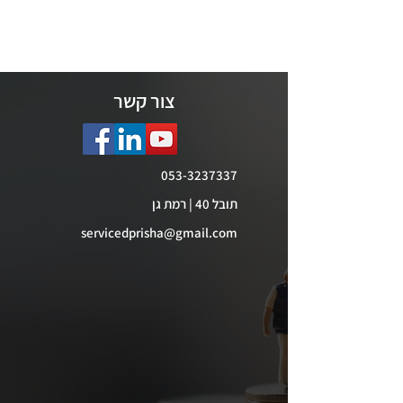
צור קשר
053-3237337
תובל 40 | רמת גן
servicedprisha@gmail.com