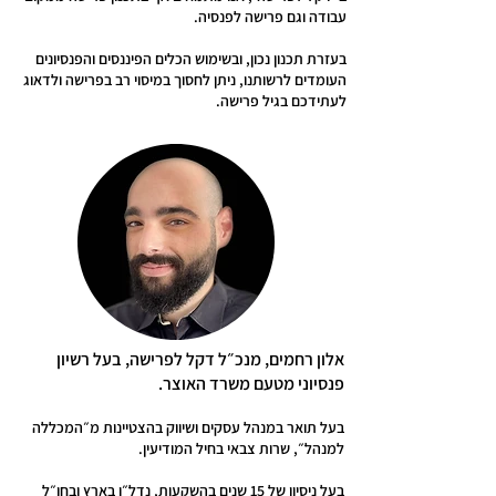
עבודה וגם פרישה לפנסיה.
בעזרת תכנון נכון, ובשימוש הכלים הפיננסים והפנסיונים
העומדים לרשותנו, ניתן לחסוך במיסוי רב בפרישה ולדאוג
לעתידכם בגיל פרישה.
אלון רחמים, מנכ״ל דקל לפרישה, בעל רשיון
פנסיוני מטעם משרד האוצר.
בעל תואר במנהל עסקים ושיווק בה
צטיינות מ״המכללה
למנהל״, שרות צבאי בחיל המודיעין.
בעל ניסיון של 15 שנים בהשקעות, נדל״ן בארץ ובחו״ל