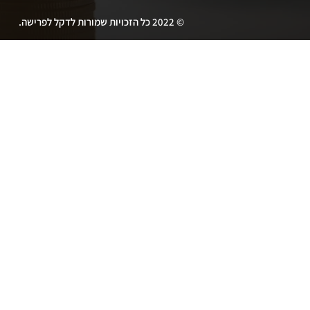
© 2022 כל הזכויות שמורות לדקל לפרישה.
★★★★★
נפגשתי עם עידן בריסקר, מקצועי מאוד, שירותי
בגישתו ללקוח, מסביר הכל ואם צריך אז גם יותר
מפעם אחת. עונה על כל שאלה מתוך ידע
והיכרות עמוקה של הנושאים המדוברים.