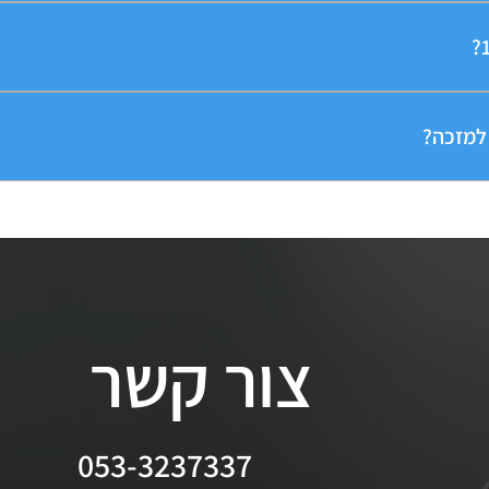
נסיה תוך כדי עבודה אם העובד הגיע לגיל פרישה על פי גיל ביטוח לאומי, ו
 הוא קובע את עתיד הפטור ממס על הפנסיה. כל החלטה משליכה על הפנסיה בין אם 
רצף קצבה. החלטות נכונות ומילוי נכון עשוי לחסוך לא מעט כ
למזכה?
ולים שבגינן שולם מס באמצעות השכר, ולכן לא חל מס עליהם במשיכה כקצבה
צור קשר
053-3237337