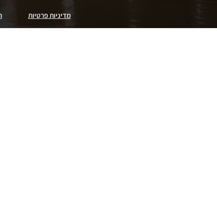
מדיניות פרטיות
ה
מה הלקוחות שלנו אומרים
מתוך סקר שביעות רצון לקוחות
★
★★★★★
דקל בחור מקצועי ברמה גבוהה מאוד. הסביר
בסבלנות עם נכונות גבוהה לעזור. יישר כח ירבו
י
כמותו
ח
ל
תמר חיימי