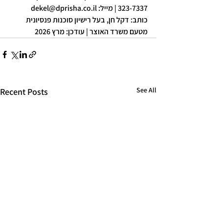
323-7337 | מייל: dekel@dprisha.co.il
כותב: דקל חן, בעל רישיון סוכנות פנסיונית 
מטעם משרד האוצר | עודכן: מרץ 2026
See All
Recent Posts