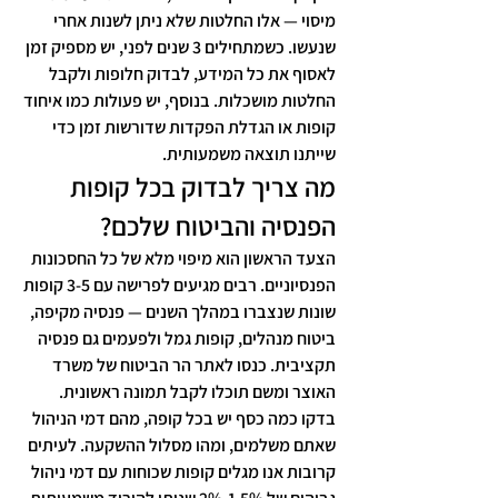
מיסוי — אלו החלטות שלא ניתן לשנות אחרי 
שנעשו. כשמתחילים 3 שנים לפני, יש מספיק זמן 
לאסוף את כל המידע, לבדוק חלופות ולקבל 
החלטות מושכלות. בנוסף, יש פעולות כמו איחוד 
קופות או הגדלת הפקדות שדורשות זמן כדי 
שייתנו תוצאה משמעותית.
מה צריך לבדוק בכל קופות 
הפנסיה והביטוח שלכם?
הצעד הראשון הוא מיפוי מלא של כל החסכונות 
הפנסיוניים. רבים מגיעים לפרישה עם 3-5 קופות 
שונות שנצברו במהלך השנים — פנסיה מקיפה, 
ביטוח מנהלים, קופות גמל ולפעמים גם פנסיה 
תקציבית. כנסו לאתר הר הביטוח של משרד 
האוצר ומשם תוכלו לקבל תמונה ראשונית. 
בדקו כמה כסף יש בכל קופה, מהם דמי הניהול 
שאתם משלמים, ומהו מסלול ההשקעה. לעיתים 
קרובות אנו מגלים קופות שכוחות עם דמי ניהול 