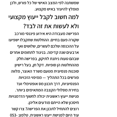
שמשתנה לפי המצב האישי של כל פורש, ולכן 
מומלץ להיעזר באיש מקצוע.
למה חשוב לקבל ייעוץ מקצועי 
ולא לעשות את זה לבד?
הפרישה מעבודה היא אירוע פיננסי מורכב 
שקורה פעם בחיים. ההחלטות שתקבלו ישפיעו 
על ההכנסה שלכם לעשרים, שלושים ואף 
ארבעים שנה קדימה. בניגוד לתחומים אחרים 
שבהם טעות ניתנת לתיקון, בפרישה חלק 
מההחלטות הן סופיות. דקל חן, בעל רישיון 
סוכנות פנסיונית מטעם משרד האוצר, מלווה 
פורשים בכל התהליך — ממיפוי הזכויות 
הפנסיוניות, דרך תכנון מס אופטימלי ועד 
בחירת מסלולי הקצבה המתאימים ביותר. 
פגישת ייעוץ ראשונית יכולה לחשוף הזדמנויות 
חיסכון שלא הייתם מודעים אליהן.
רוצים להתחיל לתכנן את הפרישה? צרו קשר 
עוד היום לפגישת ייעוץ ראשונית. טלפון: 053-