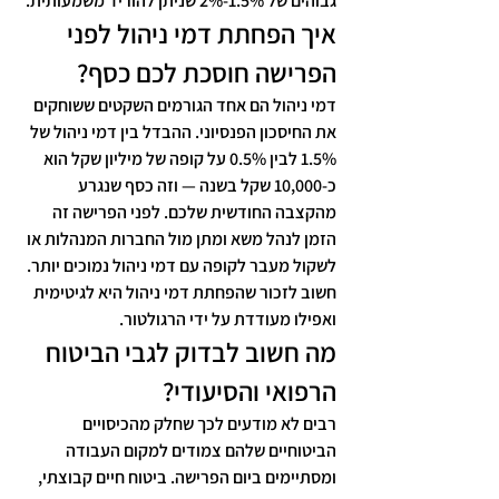
גבוהים של 1.5%-2% שניתן להוריד משמעותית.
איך הפחתת דמי ניהול לפני 
הפרישה חוסכת לכם כסף?
דמי ניהול הם אחד הגורמים השקטים ששוחקים 
את החיסכון הפנסיוני. ההבדל בין דמי ניהול של 
1.5% לבין 0.5% על קופה של מיליון שקל הוא 
כ-10,000 שקל בשנה — וזה כסף שנגרע 
מהקצבה החודשית שלכם. לפני הפרישה זה 
הזמן לנהל משא ומתן מול החברות המנהלות או 
לשקול מעבר לקופה עם דמי ניהול נמוכים יותר. 
חשוב לזכור שהפחתת דמי ניהול היא לגיטימית 
ואפילו מעודדת על ידי הרגולטור.
מה חשוב לבדוק לגבי הביטוח 
הרפואי והסיעודי?
רבים לא מודעים לכך שחלק מהכיסויים 
הביטוחיים שלהם צמודים למקום העבודה 
ומסתיימים ביום הפרישה. ביטוח חיים קבוצתי, 