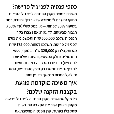
כספי פנסיה לפני גיל פרישה?
משיכת כספים מקרן הפנסיה לפני גיל הזכאות 
החוקי נחשבת ל"משיכה שלא כדין" וחייבת במס 
בשיעור 35% לפחות — או במס שולי (עד 50%), 
הגבוה מביניהם. לדוגמה: אם נצברו בקרן 
הפנסיה שלכם 500,000 ש"ח ותמשכו את כולם 
לפני גיל פרישה, תשלמו לפחות 175,000 ש"ח 
מס ותקבלו רק 325,000 ש"ח. בנוסף, כספי 
התגמולים (חלק המעסיק והעובד שלא יועדו 
לפיצויים) חייבים במס גבוה במיוחד. חשוב 
להבין: גם אם תמשכו רק חלק מהכספים, המס 
יחול על הסכום שנמשך באופן יחסי.
איך משיכה מוקדמת פוגעת 
בקצבת הזקנה שלכם?
כל שקל שמושכים מקרן הפנסיה לפני גיל פרישה 
מקטין באופן ישיר את הקצבה החודשית 
שתקבלו בעתיד. קרן הפנסיה מחשבת את 