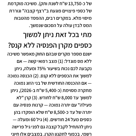
של כ-13,750 ש"ח לשנת ותק). משיכה מוקדמת 
של כספי פיצויים פוגעת ב"רצף קצבה" וגוררת 
מיסוי מלא. במקרים רבים, ההפסד מהטבות 
המס לבדן עולה על הסכום שנמשך.
מתי בכל זאת ניתן למשוך 
כספים מקרן הפנסיה ללא קנס?
ישנם מספר מקרים שבהם החוק מאפשר משיכה 
ללא מס מוגדל: (1) מצב רפואי קשה — אם 
נקבעה לכם נכות בשיעור 75% ומעלה, ניתן 
למשוך את הכספים ללא קנס. (2) הכנסה נמוכה 
— אם ההכנסה החודשית של בני הזוג נמוכה 
מתקרה מסוימת (כ-5,400 ש"ח ב-2026), ניתן 
למשוך עד 8,000 ש"ח לחודש. (3) קרן "לא 
פעילה" עם יתרה נמוכה — קרנות פנסיה עם 
יתרה של עד כ-8,500 ש"ח שלא הופקדו בהן 
כספים מעל 24 חודשים. (4) גיל 60 ומעלה — 
ניתן להתחיל לקבל קצבה גם לפני גיל פרישה 
רשמי, בכפוף לתקנון הקרן. במצבים אלו חיוני 