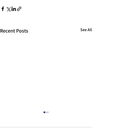
See All
Recent Posts