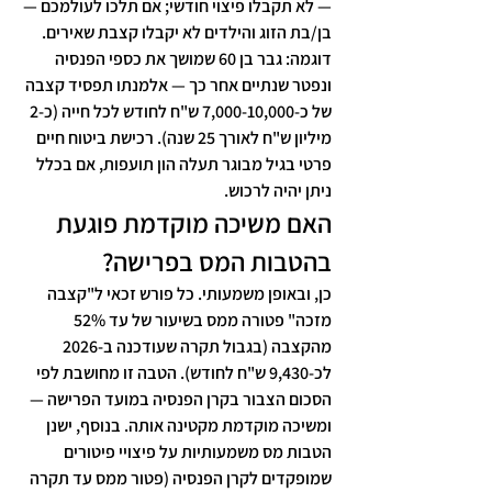
— לא תקבלו פיצוי חודשי; אם תלכו לעולמכם — 
בן/בת הזוג והילדים לא יקבלו קצבת שאירים. 
דוגמה: גבר בן 60 שמושך את כספי הפנסיה 
ונפטר שנתיים אחר כך — אלמנתו תפסיד קצבה 
של כ-7,000-10,000 ש"ח לחודש לכל חייה (כ-2 
מיליון ש"ח לאורך 25 שנה). רכישת ביטוח חיים 
פרטי בגיל מבוגר תעלה הון תועפות, אם בכלל 
ניתן יהיה לרכוש.
האם משיכה מוקדמת פוגעת 
בהטבות המס בפרישה?
כן, ובאופן משמעותי. כל פורש זכאי ל"קצבה 
מזכה" פטורה ממס בשיעור של עד 52% 
מהקצבה (בגבול תקרה שעודכנה ב-2026 
לכ-9,430 ש"ח לחודש). הטבה זו מחושבת לפי 
הסכום הצבור בקרן הפנסיה במועד הפרישה — 
ומשיכה מוקדמת מקטינה אותה. בנוסף, ישנן 
הטבות מס משמעותיות על פיצויי פיטורים 
שמופקדים לקרן הפנסיה (פטור ממס עד תקרה 