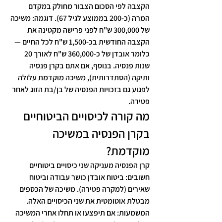
הקצבה לפי הסכום הצבור מחולק במקדם 
המרה (כ-200 בממוצע לגיל 67). דוגמה: משיכה 
של 300,000 ש"ח לפני פרישה מקטינה את 
הקצבה החודשית בכ-1,500 ש"ח לכל החיים — 
כלומר אובדן של כ-360,000 ש"ח לאורך 20 
שנות פנסיה. בנוסף, אם אתם בקרן פנסיה 
ותיקה (הסתדרותית), משיכה מוקדמת עלולה 
לפגוע גם בזכויות הפנסיה של בן/בת הזוג לאחר 
פטירה.
מה קורה לכיסויים הביטוחיים 
בקרן הפנסיה במשיכה 
מוקדמת?
קרן הפנסיה מעניקה שני כיסויים ביטוחיים 
חשובים: ביטוח אובדן כושר עבודה וביטוח 
שאירים (למקרה פטירה). משיכה של הכספים 
מבטלת אוטומטית את שני הכיסויים האלה. 
המשמעות: אם תיפצעו או תחלו אחרי המשיכה 