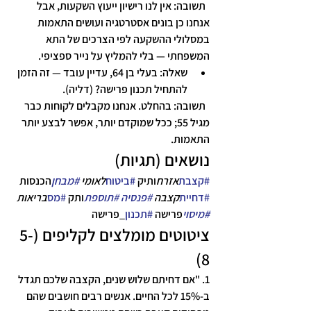
תשובה
: אין לנו רישיון ייעוץ השקעות, אבל 
אנחנו כן בונים אסטרטגיה ועושים התאמות 
במסלולי ההשקעה לפי הצרכים של התא 
המשפחתי — בלי להמליץ על נייר ספציפי.
שאלה
: בעלי בן 64, עדיין עובד — זה הזמן 
להתחיל תכנון פרישה? (דליה).
תשובה
: בהחלט. אנחנו מקבלים לקוחות כבר 
מגיל 55; ככל שמוקדם יותר, אפשר לבצע יותר 
התאמות.
נושאים (תגיות)
#קצבת
אזרח
ותיק 
#ביטוח
לאומי 
#מבחן
הכנסות 
#דחיית
קצבה 
#פנסיה
#תוספת
ותק 
#מס
בריאות 
#מיסוי
פרישה 
#תכנון
_
פרישה
ציטוטים מומלצים לקליפים (5-
8)
1. "אם דחיתם שלוש שנים, הקצבה שלכם תגדל 
ב-15% לכל החיים. אנשים רבים חושבים שהם 