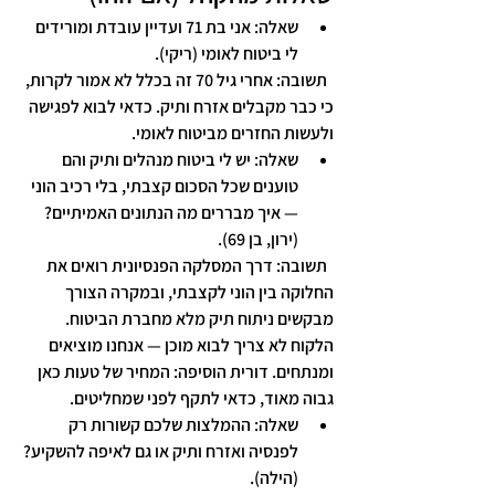
שאלה
: אני בת 71 ועדיין עובדת ומורידים 
לי ביטוח לאומי (ריקי).
תשובה
: אחרי גיל 70 זה בכלל לא אמור לקרות, 
כי כבר מקבלים אזרח ותיק. כדאי לבוא לפגישה 
ולעשות החזרים מביטוח לאומי.
שאלה
: יש לי ביטוח מנהלים ותיק והם 
טוענים שכל הסכום קצבתי, בלי רכיב הוני 
— איך מבררים מה הנתונים האמיתיים? 
(ירון, בן 69).
תשובה
: דרך המסלקה הפנסיונית רואים את 
החלוקה בין הוני לקצבתי, ובמקרה הצורך 
מבקשים ניתוח תיק מלא מחברת הביטוח. 
הלקוח לא צריך לבוא מוכן — אנחנו מוציאים 
ומנתחים. דורית הוסיפה: המחיר של טעות כאן 
גבוה מאוד, כדאי לתקף לפני שמחליטים.
שאלה
: ההמלצות שלכם קשורות רק 
לפנסיה ואזרח ותיק או גם לאיפה להשקיע? 
(הילה).