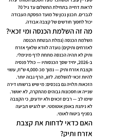
לראות דחייה בתחילת התשלום עד גיל 70 
לגברים. תכנון נכון של מועד הפסקת העבודה 
יכול לחסוך חודשים של קצבה אבודה.
מה זה השלמת הכנסה ומי זכאי?
השלמת הכנסה (גמלת הבטחת הכנסה 
לאזרחים ותיקים) נועדה לוודא שלאף אזרח 
ותיק לא תהיה הכנסה מתחת לרף מינימלי. 
ב-2026, יחיד שסך הכנסותיו — כולל פנסיה 
וקצבת אזרח ותיק — נמוך מכ-4,000 ש"ח, עשוי 
להיות זכאי להשלמה. לזוג, הרף גבוה יותר. 
הזכאות תלויה גם בנכסים: מי שיש ברשותו דירה 
שנייה או חסכונות גבוהים מהתקרה, לא יאושר. 
שימו לב — רבים זכאים ולא יודעים, כי הקצבה 
לא ניתנת באופן אוטומטי. יש להגיש תביעה 
בסניף ביטוח לאומי.
האם כדאי לדחות את קצבת 
אזרח ותיק?