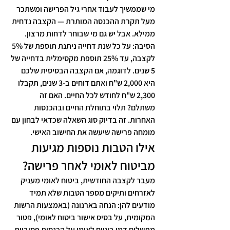
מי שממשיך לעבוד אחרי גיל הפרישה ומשתכר 
מעל תקרת ההכנסה המותרת — הקצבה נדחית 
ממילא. אבל יש גם מי שבוחר לדחות מרצון. 
הסיבה: על כל שנת דחייה ניתנת תוספת של 5% 
לקצבה, עד 25% תוספת מקסימלית בדחייה של 
5 שנים. לדוגמה, אם הקצבה הבסיסית שלכם 
היא 2,000 ש"ח ואתם דוחים ב-3 שנים, תקבלו 
2,300 ש"ח לחודש לכל החיים. האם זה 
משתלם? תלוי בתוחלת החיים ובהכנסות 
האחרות. זה בדיוק סוג השאלה שכדאי לבחון עם 
מומחה פרישה שיעשה את החישוב האישי.
אילו הטבות נוספות מגיעות 
מביטוח לאומי לאחר פרישה?
מעבר לקצבה החודשית, ביטוח לאומי מעניק 
לאזרחים ותיקים מספר הטבות שלא תמיד 
מודעים להן: הנחה בארנונה (באמצעות הרשות 
המקומית, על בסיס אישור ביטוח לאומי), פטור 
מתשלום דמי ביטוח לאומי על הכנסות פסיביות 