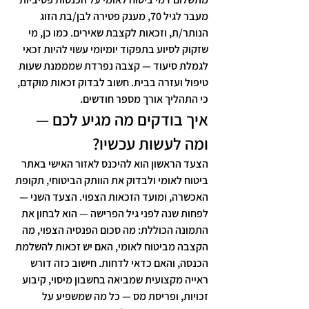
מעבר לגיל 70, מענק פטירה לבן/בת הזוג 
הנותר/ת, וזכאות לקצבת שאירים. כמו כן, מי 
שזקוק לסיוע בתפקוד יומיומי עשוי להיות זכאי 
לגמלת סיעוד — קצבה נפרדת שמממנת שעות 
טיפול ועזרה בבית. חשוב לבדוק זכאות מוקדם, 
כי התהליך אורך מספר חודשים.
איך בודקים מה מגיע לכם — 
ומה לעשות עכשיו?
הצעד הראשון הוא להיכנס לאזור האישי באתר 
ביטוח לאומי ולבדוק את הוותק הביטוחי, תקופת 
האכשרה, ומועד הזכאות הצפוי. הצעד השני — 
לפחות שנה לפני גיל הפרישה — הוא לבחון את 
התמונה הכוללת: מה סכום הפנסיה הצפוי, מה 
הקצבה מביטוח לאומי, האם יש זכאות להשלמת 
הכנסה, והאם כדאי לדחות. חישוב כזה דורש 
ראייה מקצועית שמביאה בחשבון מיסוי, קיבוע 
זכויות, ופריסת מס — כל מה שמשפיע על 