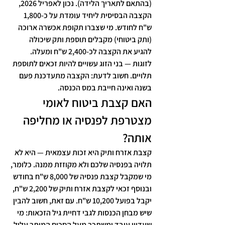
(בהתאם לתאריך הלידה). נכון לאפריל 2026, 
הקצבה הבסיסית ליחיד עומדת על כ-1,800 
ש"ח לחודש. מי שצברו תקופת אכשרה ארוכה 
(ותק ביטוחי) מקבלים תוספת ותק שיכולה 
להגיע את הקצבה לכ-2,400 ש"ח ומעלה. 
לזוגות — בני הזוג עשויים להיות זכאים לתוספת 
תלויים. חשוב לדעת: הקצבה מתעדכנת פעם 
בשנה ואינה חייבת במס הכנסה.
האם קצבת ביטוח לאומי 
מצטרפת לפנסיה או מחליפה 
אותה?
קצבת אזרח ותיק היא זכות עצמאית — היא לא 
תלויה בפנסיה שלכם ולא מקוזזת ממנה. כלומר, 
מי שמקבל קצבת פנסיה של 8,000 ש"ח בחודש 
ובנוסף זכאי לקצבת אזרח ותיק של 2,200 ש"ח, 
יקבל בפועל 10,200 ש"ח. עם זאת, חשוב להבין 
שיש מבחן הכנסות לגבי דחיית גיל הזכאות: מי 
שעדיין עובד ומשתכר מעל הסכום המותר עלול 