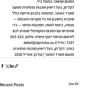
הסכום שנשאר בפועל ביד.
דקל חן, בעל רישיון סוכנות פנסיונית מטעם 
משרד האוצר, מתמחה בתכנון פרישה כולל 
שמביא בחשבון את כל מקורות ההכנסה — 
פנסיה, ביטוח לאומי, חסכונות ומיסוי — כדי 
שתפרשו עם הסכום המקסימלי שמגיע לכם.
לתיאום פגישת ייעוץ אישית: טלפון 053-323-
7337 | מייל dekel@dprisha.co.il
כותב: דקל חן, בעל רישיון סוכנות פנסיונית 
מטעם משרד האוצר | עודכן: אפריל 2026
See All
Recent Posts