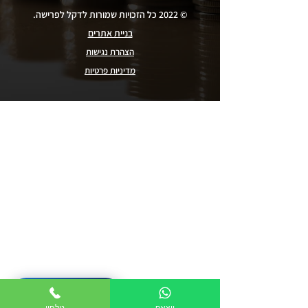
© 2022 כל הזכויות שמורות לדקל לפרישה.
בניית אתרים
הצהרת נגישות
מדיניות פרטיות
מה הלקוחות שלנו אומרים
מתוך סקר שביעות רצון לקוחות
★★★★★
נפגשתי עם עידן בריסקר, מקצועי
053-323-7337
מאוד, שירותי בגישתו ללקוח, מסביר
ווצאפ
טלפון